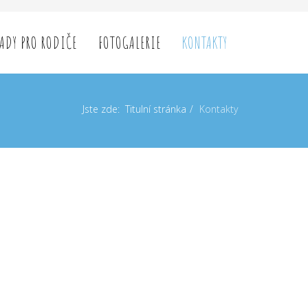
RADY PRO RODIČE
FOTOGALERIE
KONTAKTY
Jste zde:
Titulní stránka
Kontakty